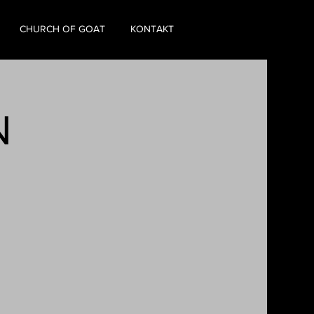
CHURCH OF GOAT
KONTAKT
N