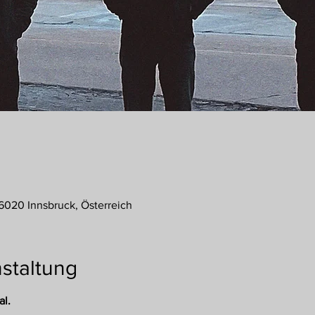
, 6020 Innsbruck, Österreich
staltung
al.