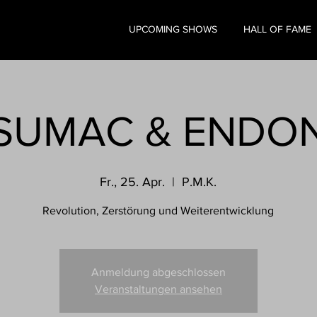
UPCOMING SHOWS
HALL OF FAME
SUMAC & ENDO
Fr., 25. Apr.
  |  
P.M.K.
Revolution, Zerstörung und Weiterentwicklung
Anmeldung abgeschlossen
Veranstaltungen ansehen